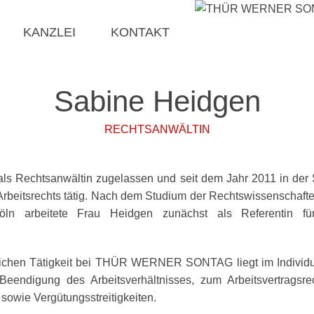
KANZLEI
KONTAKT
Sabine Heidgen
RECHTSANWÄLTIN
1 als Rechtsanwältin zugelassen und seit dem Jahr 2011 i
 Arbeitsrechts tätig. Nach dem Studium der Rechtswissenschaf
Köln arbeitete Frau Heidgen zunächst als Referentin f
tlichen Tätigkeit bei THÜR WERNER SONTAG liegt im Individual
Beendigung des Arbeitsverhältnisses, zum Arbeitsvertragsre
owie Vergütungsstreitigkeiten.