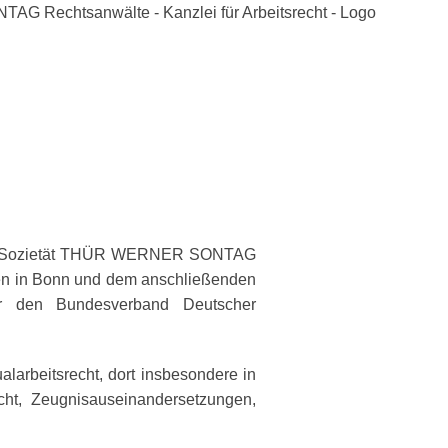
n der Sozietät THÜR WERNER SONTAG
ten in Bonn und dem anschließenden
ür den Bundesverband Deutscher
arbeitsrecht, dort insbesondere in
cht, Zeugnisauseinandersetzungen,